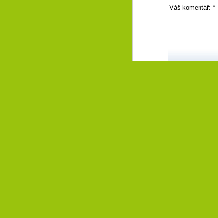
Váš komentář:
*