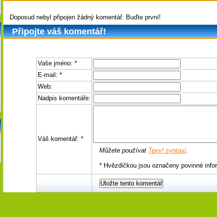
Doposud nebyl připojen žádný komentář. Buďte první!
Připojte váš komentář!
Vaše jméno:
*
E-mail:
*
Web:
Nadpis komentáře:
Váš komentář:
*
Můžete používat
Texy! syntaxi
.
* Hvězdičkou jsou označeny povinné info